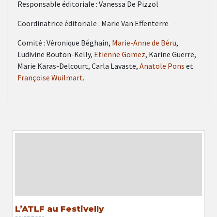
Responsable éditoriale : Vanessa De Pizzol
Coordinatrice éditoriale : Marie Van Effenterre
Comité : Véronique Béghain,
Marie-Anne de Béru
,
Ludivine Bouton-Kelly,
Etienne Gomez
, Karine Guerre,
Marie Karas-Delcourt, Carla Lavaste,
Anatole Pons
et
Françoise Wuilmart
.
L’ATLF au Festivelly