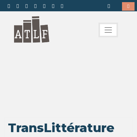
TransLittérature