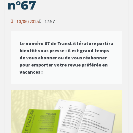
n°67
10/06/2025
17:57
Le numéro 67 de TransLittérature partira
bientôt sous presse : il est grand temps
de vous abonner ou de vous réabonner
pour emporter votre revue préférée en
vacances !