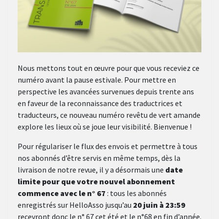
Nous mettons tout en œuvre pour que vous receviez ce
numéro avant la pause estivale. Pour mettre en
perspective les avancées survenues depuis trente ans
en faveur de la reconnaissance des traductrices et
traducteurs, ce nouveau numéro revêtu de vert amande
explore les lieux où se joue leur visibilité. Bienvenue !
Pour régulariser le flux des envois et permettre à tous
nos abonnés d’être servis en même temps, dès la
livraison de notre revue, il y a désormais une
date
limite pour que votre nouvel abonnement
commence avec le n° 67
: tous les abonnés
enregistrés sur HelloAsso jusqu’au
20 juin
à 23:59
recevront donc le n° 67 cet été et le n°68 en fin d’année.