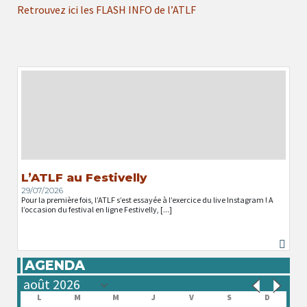
Retrouvez ici les FLASH INFO de l’ATLF
L’ATLF au Festivelly
29/07/2026
Pour la première fois, l’ATLF s’est essayée à l’exercice du live Instagram ! A
l’occasion du festival en ligne Festivelly, [...]
AGENDA
L
M
M
J
V
S
D