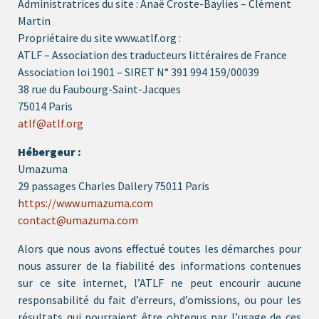
Administratrices du site : Anaë Croste-Baylies – Clément
Martin
Propriétaire du site www.atlf.org :
ATLF – Association des traducteurs littéraires de France
Association loi 1901 – SIRET N° 391 994 159/00039
38 rue du Faubourg-Saint-Jacques
75014 Paris
atlf@atlf.org
Hébergeur :
Umazuma
29 passages Charles Dallery 75011 Paris
https://www.umazuma.com
contact@umazuma.com
Alors que nous avons effectué toutes les démarches pour
nous assurer de la fiabilité des informations contenues
sur ce site internet, l’ATLF ne peut encourir aucune
responsabilité du fait d’erreurs, d’omissions, ou pour les
résultats qui pourraient être obtenus par l’usage de ces