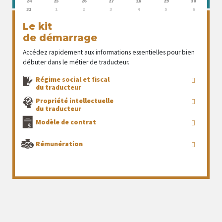
24
25
26
27
28
29
30
31
1
2
3
4
5
6
Le kit
de démarrage
Accédez rapidement aux informations essentielles pour bien
débuter dans le métier de traducteur.
Régime social et fiscal
du traducteur
Propriété intellectuelle
du traducteur
Modèle de contrat
Rémunération