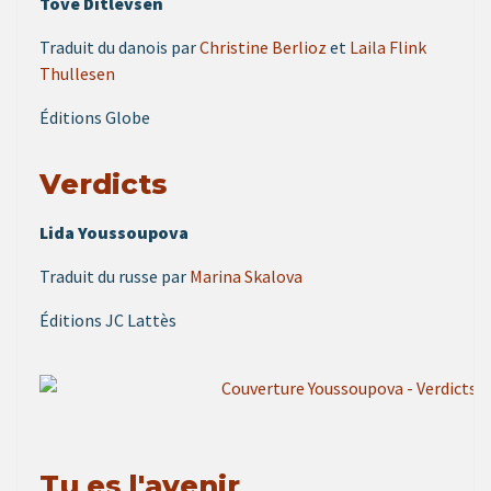
Tove Ditlevsen
Traduit du danois par
Christine Berlioz
et
Laila Flink
Thullesen
Éditions Globe
Verdicts
Lida Youssoupova
Traduit du russe par
Marina Skalova
Éditions JC Lattès
Tu es l'avenir