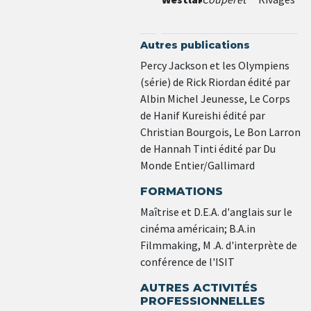
William
Burroughs
Autres publications
Percy Jackson et les Olympiens
(série) de Rick Riordan édité par
Albin Michel Jeunesse, Le Corps
de Hanif Kureishi édité par
Christian Bourgois, Le Bon Larron
de Hannah Tinti édité par Du
Monde Entier/Gallimard
FORMATIONS
Maîtrise et D.E.A. d'anglais sur le
cinéma américain; B.A.in
Filmmaking, M .A. d'interprète de
conférence de l'ISIT
AUTRES ACTIVITÉS
PROFESSIONNELLES