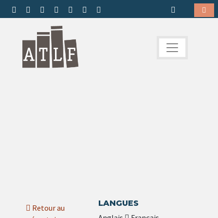
LANGUES
Retour au
Anglais
Français