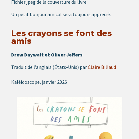
Fichier jpeg de la couverture du livre
Un petit bonjour amical sera toujours apprécié.
Les crayons se font des
amis
Drew Daywalt et Oliver Jeffers
Traduit de l’anglais (États-Unis) par
Claire Billaud
Kaléidoscope, janvier 2026