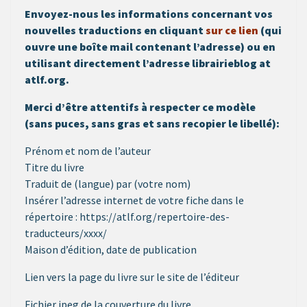
Envoyez-nous les informations concernant vos
nouvelles traductions en cliquant
sur ce lien
(qui
ouvre une boîte mail contenant l’adresse) ou en
utilisant directement l’adresse librairieblog at
atlf.org.
Merci d’être attentifs à respecter ce modèle
(sans puces, sans gras et sans recopier le libellé):
Prénom et nom de l’auteur
Titre du livre
Traduit de (langue) par (votre nom)
Insérer l’adresse internet de votre fiche dans le
répertoire : https://atlf.org/repertoire-des-
traducteurs/xxxx/
Maison d’édition, date de publication
Lien vers la page du livre sur le site de l’éditeur
Fichier jpeg de la couverture du livre