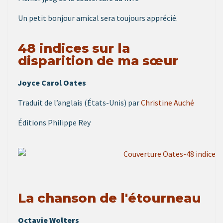
Un petit bonjour amical sera toujours apprécié.
48 indices sur la
disparition de ma sœur
Joyce Carol Oates
Traduit de l’anglais (États-Unis) par
Christine Auché
Éditions Philippe Rey
La chanson de l'étourneau
Octavie Wolters