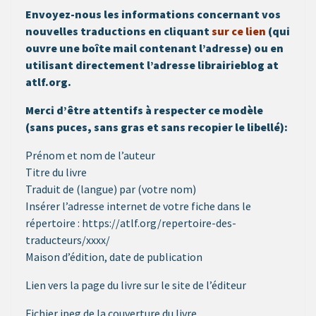
Envoyez-nous les informations concernant vos
nouvelles traductions en cliquant
sur ce lien
(qui
ouvre une boîte mail contenant l’adresse) ou en
utilisant directement l’adresse librairieblog at
atlf.org.
Merci d’être attentifs à respecter ce modèle
(sans puces, sans gras et sans recopier le libellé):
Prénom et nom de l’auteur
Titre du livre
Traduit de (langue) par (votre nom)
Insérer l’adresse internet de votre fiche dans le
répertoire : https://atlf.org/repertoire-des-
traducteurs/xxxx/
Maison d’édition, date de publication
Lien vers la page du livre sur le site de l’éditeur
Fichier jpeg de la couverture du livre