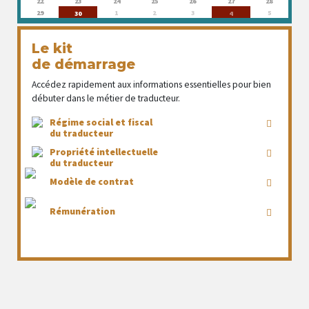
22
23
24
25
26
27
28
29
1
2
3
5
30
4
Le kit
de démarrage
Accédez rapidement aux informations essentielles pour bien
débuter dans le métier de traducteur.
Régime social et fiscal
du traducteur
Propriété intellectuelle
du traducteur
Modèle de contrat
Rémunération