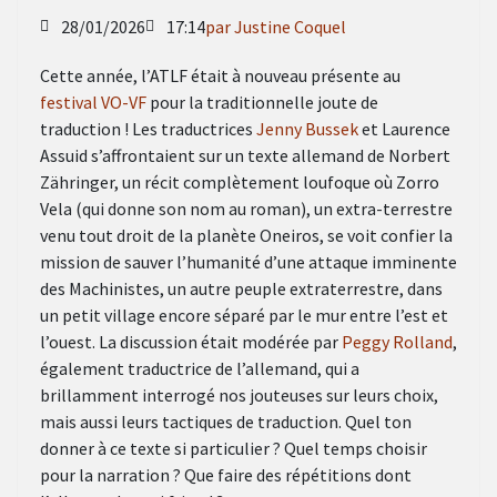
28/01/2026
17:14
par Justine Coquel
Cette année, l’ATLF était à nouveau présente au
festival VO-VF
pour la traditionnelle joute de
traduction ! Les traductrices
Jenny Bussek
et Laurence
Assuid s’affrontaient sur un texte allemand de Norbert
Zähringer, un récit complètement loufoque où Zorro
Vela (qui donne son nom au roman), un extra-terrestre
venu tout droit de la planète Oneiros, se voit confier la
mission de sauver l’humanité d’une attaque imminente
des Machinistes, un autre peuple extraterrestre, dans
un petit village encore séparé par le mur entre l’est et
l’ouest. La discussion était modérée par
Peggy Rolland
,
également traductrice de l’allemand, qui a
brillamment interrogé nos jouteuses sur leurs choix,
mais aussi leurs tactiques de traduction. Quel ton
donner à ce texte si particulier ? Quel temps choisir
pour la narration ? Que faire des répétitions dont