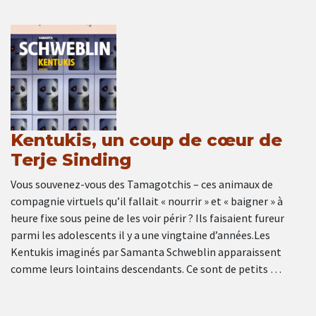
Kentukis, un coup de cœur de
Terje Sinding
Vous souvenez-vous des Tamagotchis – ces animaux de
compagnie virtuels qu’il fallait « nourrir » et « baigner » à
heure fixe sous peine de les voir périr ? Ils faisaient fureur
parmi les adolescents il y a une vingtaine d’années.Les
Kentukis imaginés par Samanta Schweblin apparaissent
comme leurs lointains descendants. Ce sont de petits …