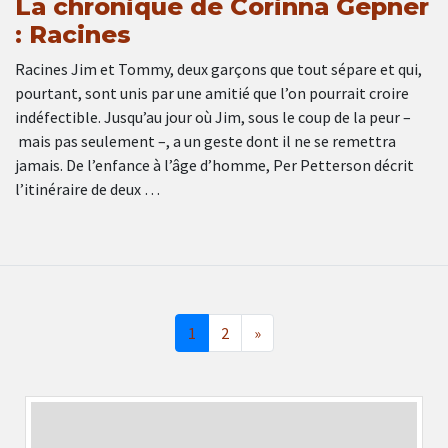
La chronique de Corinna Gepner
: Racines
Racines Jim et Tommy, deux garçons que tout sépare et qui,
pourtant, sont unis par une amitié que l’on pourrait croire
indéfectible. Jusqu’au jour où Jim, sous le coup de la peur –
mais pas seulement –, a un geste dont il ne se remettra
jamais. De l’enfance à l’âge d’homme, Per Petterson décrit
l’itinéraire de deux …
1
2
»