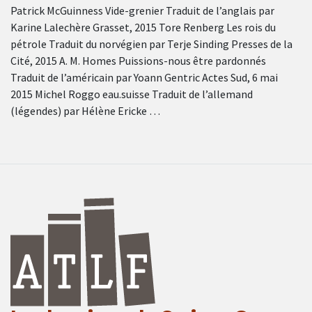
Patrick McGuinness Vide-grenier Traduit de l’anglais par
Karine Lalechère Grasset, 2015 Tore Renberg Les rois du
pétrole Traduit du norvégien par Terje Sinding Presses de la
Cité, 2015 A. M. Homes Puissions-nous être pardonnés
Traduit de l’américain par Yoann Gentric Actes Sud, 6 mai
2015 Michel Roggo eau.suisse Traduit de l’allemand
(légendes) par Hélène Ericke …