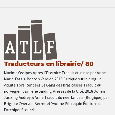
Traducteurs en librairie/ 80
Maxime Ossipov Après l’Eternité Traduit du russe par Anne-
Marie Tatsis-Botton Verdier, 2018 Critique sur le blog La
viduité Tore Renberg Le Gang des bras cassés Traduit du
norvégien par Terje Sinding Presses de la Cité, 2018 Jolien
Janzing Audrey & Anne Traduit du néerlandais (Belgique) par
Brigitte Zwerver-Berret et Yvonne Pétrequin Éditions de
l’Archipel Stourzh, …