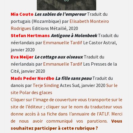
Mia Couto
Les sables de l’empereur
Traduit du
portugais (Mozambique) par
Elisabeth Monteiro
Rodrigues
Editions Métailié, 2020
Stefan Hertmans
Antigone à Molenbeek
Traduit du
néerlandais par
Emmanuelle Tardif
Le Castor Astral,
janvier 2020
Eva Meijer
Le cottage aux oiseaux
Traduit du
néerlandais par
Emmanuelle Tardif
Les Presses de la
Cité, janvier 2020
Mads Peder Nordbo
La fille sans peau
Traduit du
danois par
Terje Sinding
Actes Sud, janvier 2020
Sur le
site Polar des glaces
Cliquer sur l’image de couverture vous transporte sur le
site de l’éditeur ; cliquer sur le nom du traducteur vous
donne accès à sa fiche dans l’annuaire de l’ATLF. Merci
de nous avoir communiqué vos parutions.
Vous
souhaitez participer à cette rubrique ?