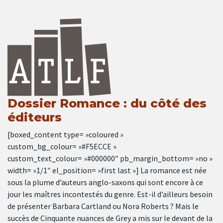
Dossier Romance : du côté des
éditeurs
[boxed_content type= »coloured »
custom_bg_colour= »#F5ECCE »
custom_text_colour= »#000000″ pb_margin_bottom= »no »
width= »1/1″ el_position= »first last »] La romance est née
sous la plume d’auteurs anglo-saxons qui sont encore à ce
jour les maîtres incontestés du genre. Est-il d’ailleurs besoin
de présenter Barbara Cartland ou Nora Roberts ? Mais le
succès de Cinquante nuances de Grey a mis sur le devant de la