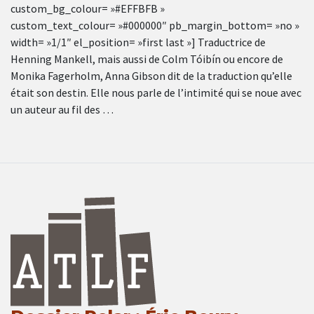
custom_bg_colour= »#EFFBFB »
custom_text_colour= »#000000″ pb_margin_bottom= »no »
width= »1/1″ el_position= »first last »] Traductrice de
Henning Mankell, mais aussi de Colm Tóibín ou encore de
Monika Fagerholm, Anna Gibson dit de la traduction qu’elle
était son destin. Elle nous parle de l’intimité qui se noue avec
un auteur au fil des …