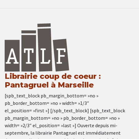
Librairie coup de coeur :
Pantagruel à Marseille
[spb_text_block pb_margin_bottom= »no »
pb_border_bottom= »no » width= »1/3″
el_position= »first »] [/spb_text_block] [spb_text_block
pb_margin_bottom= »no » pb_border_bottom= »no »
width= »2/3″ el_position= »last »] Ouverte depuis mi-
septembre, la librairie Pantagruel est immédiatement