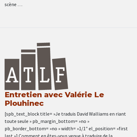
scène …
Entretien avec Valérie Le
Plouhinec
[spb_text_block title= »Je traduis David Walliams en riant
toute seule » pb_margin_bottom= »no »
pb_border_bottom= »no » width= »1/1″ el_position= »first
last »] Comment en êtes-vous venue à traduire de la