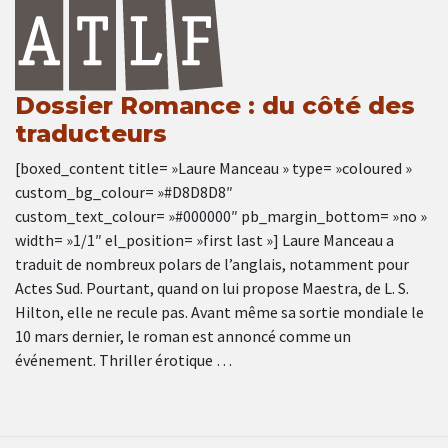
Dossier Romance : du côté des
traducteurs
[boxed_content title= »Laure Manceau » type= »coloured »
custom_bg_colour= »#D8D8D8″
custom_text_colour= »#000000″ pb_margin_bottom= »no »
width= »1/1″ el_position= »first last »] Laure Manceau a
traduit de nombreux polars de l’anglais, notamment pour
Actes Sud. Pourtant, quand on lui propose Maestra, de L. S.
Hilton, elle ne recule pas. Avant même sa sortie mondiale le
10 mars dernier, le roman est annoncé comme un
événement. Thriller érotique …