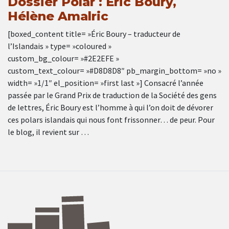
Dossier Polar : Éric Boury,
Hélène Amalric
[boxed_content title= »Éric Boury – traducteur de
l’Islandais » type= »coloured »
custom_bg_colour= »#2E2EFE »
custom_text_colour= »#D8D8D8″ pb_margin_bottom= »no »
width= »1/1″ el_position= »first last »] Consacré l’année
passée par le Grand Prix de traduction de la Société des gens
de lettres, Éric Boury est l’homme à qui l’on doit de dévorer
ces polars islandais qui nous font frissonner… de peur. Pour
le blog, il revient sur …