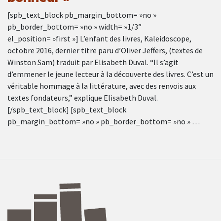
[spb_text_block pb_margin_bottom= »no »
pb_border_bottom= »no » width= »1/3″
el_position= »first »] L’enfant des livres, Kaleidoscope,
octobre 2016, dernier titre paru d’Oliver Jeffers, (textes de
Winston Sam) traduit par Elisabeth Duval. “Il s’agit
d’emmener le jeune lecteur à la découverte des livres. C’est un
véritable hommage à la littérature, avec des renvois aux
textes fondateurs,” explique Elisabeth Duval.
[/spb_text_block] [spb_text_block
pb_margin_bottom= »no » pb_border_bottom= »no » …