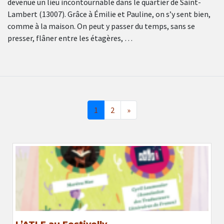
devenue un lieu incontournable dans le quartier de Saint-
Lambert (13007). Grâce à Émilie et Pauline, on s’y sent bien,
comme à la maison. On peut y passer du temps, sans se
presser, flâner entre les étagères, …
1
2
»
L’ATLF au Festivelly