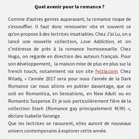
Quel avenir pour la romance ?
Comme d’autres genres auparavant, la romance risque de
s’essouffler. Il faut donc renouveler vite et souvent ce
qu’on propose à des lectrices insatiables. Chez J’ai Lu, on a
lancé une nouvelle collection,
Love Addiction,
et on
s’intéresse de près à la romance homosexuelle. Chez
Hugo, on regarde en direction des auteurs français. Pour
son développement, la maison mise de plus en plus sur la
french touch, notamment via son site
fyctia.com
. Chez
Milady, « l’année 2017 sera pour nous l’année de la Dark
Romance car nous allons en publier davantage, que ce
soit en Romantica, en Sensations, en New Adult ou en
Romantic Suspense. Et je suis particulièrement fière de la
collection Slash (Romance gay principalement M/M) »,
déclare Isabelle Varange.
Que les lectrices se rassurent, elles auront de nouveaux
univers contemporains à explorer cette année.