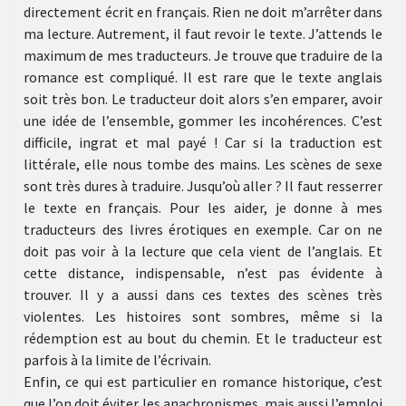
directement écrit en français. Rien ne doit m’arrêter dans
ma lecture. Autrement, il faut revoir le texte. J’attends le
maximum de mes traducteurs. Je trouve que traduire de la
romance est compliqué. Il est rare que le texte anglais
soit très bon. Le traducteur doit alors s’en emparer, avoir
une idée de l’ensemble, gommer les incohérences. C’est
difficile, ingrat et mal payé ! Car si la traduction est
littérale, elle nous tombe des mains. Les scènes de sexe
sont très dures à traduire. Jusqu’où aller ? Il faut resserrer
le texte en français. Pour les aider, je donne à mes
traducteurs des livres érotiques en exemple. Car on ne
doit pas voir à la lecture que cela vient de l’anglais. Et
cette distance, indispensable, n’est pas évidente à
trouver. Il y a aussi dans ces textes des scènes très
violentes. Les histoires sont sombres, même si la
rédemption est au bout du chemin. Et le traducteur est
parfois à la limite de l’écrivain.
Enfin, ce qui est particulier en romance historique, c’est
que l’on doit éviter les anachronismes, mais aussi l’emploi