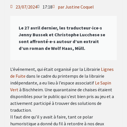
23/07/2024
17:18
par Justine Coquel
Le 27 avril dernier, les traducteur·ice·s
Jenny Bussek et Christophe Lucchese se
sont affronté·e·s autour d’un extrait
d’un roman de Wolf Haas, Müll.
L’événement, qui était organisé par la Librairie
Lignes
de Fuite
dans le cadre du printemps de la librairie
indépendante, a eu lieu à l’espace associatif
Le Sapin
Vert
à Bischheim. Une quarantaine de chaises étaient
disponibles pour le public qui s’est bien pris au jeu et a
activement participé à trouver des solutions de
traduction.
Il faut dire qu’il y avait à faire, tant ce polar
humoristique a donné du fil à retordre à nos deux