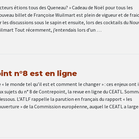
ucteurs étions tous des Queneau? » Cadeau de Noël pour tous les
ouveau billet de Françoise Wuilmart est plein de vigueur et de frai
 les discussions sous le sapin et ensuite, lors des cocktails du Nouv
ilmart Tout récemment, j’entendais lors d’un …
int n°8 est en ligne
 le monde tel qu’il est et comment le changer » : ces enjeux ont 
ux sujets du n° 8 de Contrepoint, la revue en ligne du CEATL. Somm
essous. L’ATLF rappelle la parution en français du rapport « les
ouverture » de la Commission européenne, auquel le CEATL a larg