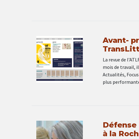
Avant- pr
TransLit
La revue de l’ATL
mois de travail, i
Actualités, Focus
plus performante
Défense e
à la Roch