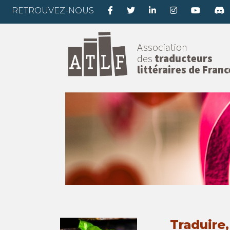
RETROUVEZ-NOUS
Association
des
traducteurs
littéraires de Franc
Traduire,