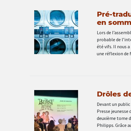
Pré-trad
en somm
Lors de l’assembl
probable de l’inte
été vifs. Il nous
une réflexion de 
Drôles d
Devant un public f
Presse jeunesse d
deuxième tome de
Philipps. Grâce a