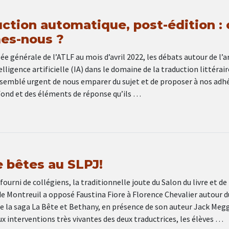
uction automatique, post-édition : 
es-nous ?
ée générale de l’ATLF au mois d’avril 2022, les débats autour de l’a
lligence artificielle (IA) dans le domaine de la traduction littérai
 a semblé urgent de nous emparer du sujet et de proposer à nos adh
fond et des éléments de réponse qu’ils …
e bêtes au SLPJ!
ourni de collégiens, la traditionnelle joute du Salon du livre et de 
e Montreuil a opposé Faustina Fiore à Florence Chevalier autour d
 la saga La Bête et Bethany, en présence de son auteur Jack Megg
ux interventions très vivantes des deux traductrices, les élèves …