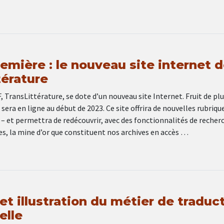
emière : le nouveau site internet 
térature
F, TransLittérature, se dote d’un nouveau site Internet. Fruit de pl
l sera en ligne au début de 2023. Ce site offrira de nouvelles rubriqu
 – et permettra de redécouvrir, avec des fonctionnalités de recher
s, la mine d’or que constituent nos archives en accès …
t illustration du métier de traduc
elle