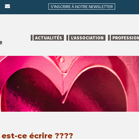
S'INSCRIRE À NOTRE NEWSLETTER
ACTUALITÉS
L’ASSOCIATION
PROFESSIO
e
 est-ce écrire ????