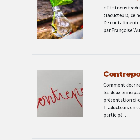
« Et si nous trad
traducteurs, ce n
De quoi alimenter
par Françoise Wu
Contrepo
Comment décrire «
les deux principa
présentation ci-d
Traducteurs en c
participé. …