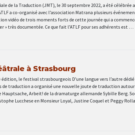
le de la Traduction (JMT), le 30 septembre 2022, a été célébrée a
ATLF a co-organisé avec l’association Matrana plusieurs événement
tion vidéo de trois moments forts de cette journée qui a commenc
er » très documentée. Ce que fait l’ATLF pour ses adhérents est …
éâtrale à Strasbourg
édition, le festival strasbourgeois D’une langue vers l’autre dédié
 de traduction a organisé une nouvelle joute de traduction autour
ce Hauptsache, Arbeit! de la dramaturge allemande Sybille Berg. So
stophe Lucchese en Monsieur Loyal, Justine Coquel et Peggy Roll