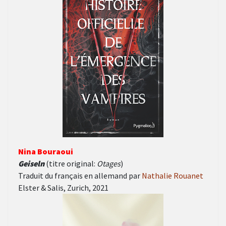
Nina Bouraoui
Geiseln
(titre original:
Otages
)
Traduit du français en allemand par
Nathalie Rouanet
Elster & Salis, Zurich, 2021