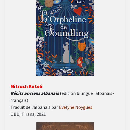
Mitrush Kuteli
Récits anciens albanais
(édition bilingue : albanais-
français)
Traduit de l’albanais par
Evelyne Noygues
QBD, Tirana, 2021