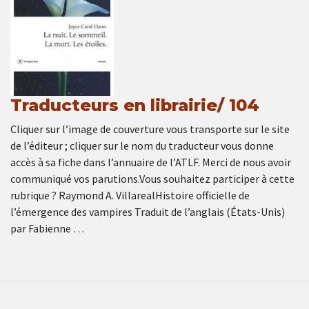
Traducteurs en librairie/ 104
Cliquer sur l’image de couverture vous transporte sur le site
de l’éditeur ; cliquer sur le nom du traducteur vous donne
accès à sa fiche dans l’annuaire de l’ATLF. Merci de nous avoir
communiqué vos parutions.Vous souhaitez participer à cette
rubrique ? Raymond A. VillarealHistoire officielle de
l’émergence des vampires Traduit de l’anglais (États-Unis)
par Fabienne …