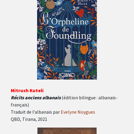
Mitrush Kuteli
Récits anciens albanais
(édition bilingue : albanais-
français)
Traduit de l’albanais par
Evelyne Noygues
QBD, Tirana, 2021