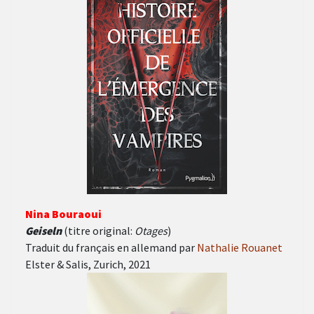
Nina Bouraoui
Geiseln
(titre original:
Otages
)
Traduit du français en allemand par
Nathalie Rouanet
Elster & Salis, Zurich, 2021