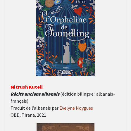
Mitrush Kuteli
Récits anciens albanais
(édition bilingue : albanais-
français)
Traduit de l’albanais par
Evelyne Noygues
QBD, Tirana, 2021