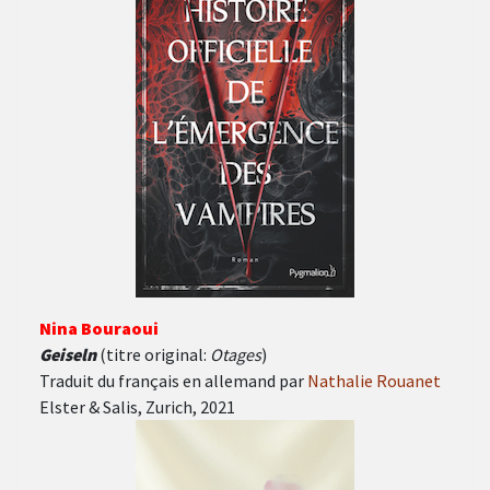
Nina Bouraoui
Geiseln
(titre original:
Otages
)
Traduit du français en allemand par
Nathalie Rouanet
Elster & Salis, Zurich, 2021