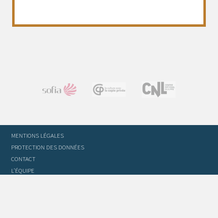
MENTIONS LÉGALES
PROTECTION DES DONNÉES
CONTACT
L’ÉQUIPE
STATUTS ET RÈGLEMENT INTÉRIEUR
FOIRE AUX QUESTIONS
GLOSSAIRE DU TRADUCTEUR
FLASH INFO