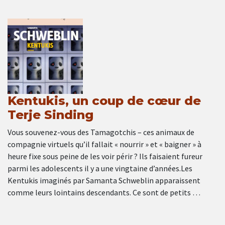
Kentukis, un coup de cœur de
Terje Sinding
Vous souvenez-vous des Tamagotchis – ces animaux de
compagnie virtuels qu’il fallait « nourrir » et « baigner » à
heure fixe sous peine de les voir périr ? Ils faisaient fureur
parmi les adolescents il y a une vingtaine d’années.Les
Kentukis imaginés par Samanta Schweblin apparaissent
comme leurs lointains descendants. Ce sont de petits …