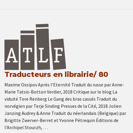
Traducteurs en librairie/ 80
Maxime Ossipov Après l’Eternité Traduit du russe par Anne-
Marie Tatsis-Botton Verdier, 2018 Critique sur le blog La
viduité Tore Renberg Le Gang des bras cassés Traduit du
norvégien par Terje Sinding Presses de la Cité, 2018 Jolien
Janzing Audrey & Anne Traduit du néerlandais (Belgique) par
Brigitte Zwerver-Berret et Yvonne Pétrequin Éditions de
l’Archipel Stourzh, …