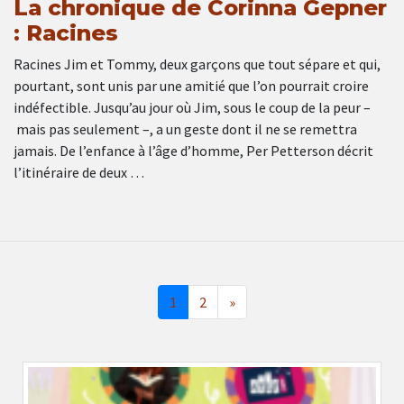
La chronique de Corinna Gepner
: Racines
Racines Jim et Tommy, deux garçons que tout sépare et qui,
pourtant, sont unis par une amitié que l’on pourrait croire
indéfectible. Jusqu’au jour où Jim, sous le coup de la peur –
mais pas seulement –, a un geste dont il ne se remettra
jamais. De l’enfance à l’âge d’homme, Per Petterson décrit
l’itinéraire de deux …
1
2
»