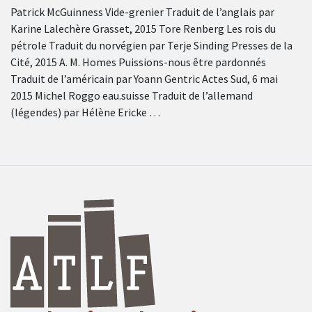
Patrick McGuinness Vide-grenier Traduit de l’anglais par
Karine Lalechère Grasset, 2015 Tore Renberg Les rois du
pétrole Traduit du norvégien par Terje Sinding Presses de la
Cité, 2015 A. M. Homes Puissions-nous être pardonnés
Traduit de l’américain par Yoann Gentric Actes Sud, 6 mai
2015 Michel Roggo eau.suisse Traduit de l’allemand
(légendes) par Hélène Ericke …