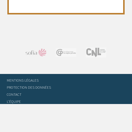
MENTIONS LÉGALES
PROTECTION DES DONNÉES
CONTACT
L’ÉQUIPE
STATUTS ET RÈGLEMENT INTÉRIEUR
FOIRE AUX QUESTIONS
GLOSSAIRE DU TRADUCTEUR
FLASH INFO