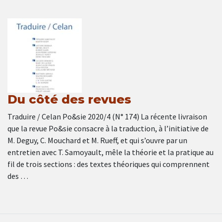
Du côté des revues
Traduire / Celan Po&sie 2020/4 (N° 174) La récente livraison
que la revue Po&sie consacre à la traduction, à l’initiative de
M. Deguy, C. Mouchard et M. Rueff, et qui s’ouvre par un
entretien avec T. Samoyault, mêle la théorie et la pratique au
fil de trois sections : des textes théoriques qui comprennent
des …