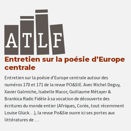
Entretien sur la poésie d’Europe
centrale
Entretien sur la poésie d’Europe centrale autour des
numéros 170 et 171 de la revue PO&SIE. Avec Michel Deguy,
Xavier Galmiche, Isabelle Macor, Guillaume Métayer &
Brankica Radic Fidèle à sa vocation de découverte des
écritures du monde entier (Afriques, Corée, tout récemment
Louise Glück…), la revue Po&Sie ouvre ici ses portes aux
littératures de …