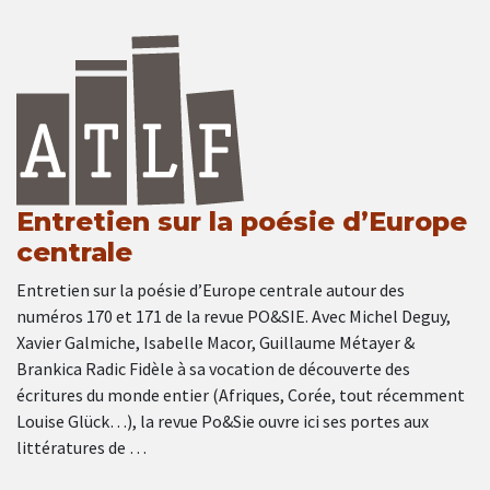
Entretien sur la poésie d’Europe
centrale
Entretien sur la poésie d’Europe centrale autour des
numéros 170 et 171 de la revue PO&SIE. Avec Michel Deguy,
Xavier Galmiche, Isabelle Macor, Guillaume Métayer &
Brankica Radic Fidèle à sa vocation de découverte des
écritures du monde entier (Afriques, Corée, tout récemment
Louise Glück…), la revue Po&Sie ouvre ici ses portes aux
littératures de …