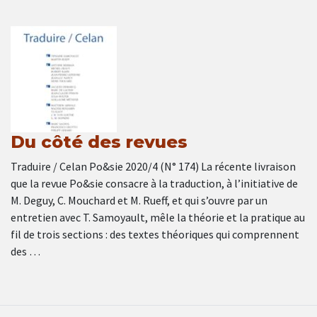
Du côté des revues
Traduire / Celan Po&sie 2020/4 (N° 174) La récente livraison
que la revue Po&sie consacre à la traduction, à l’initiative de
M. Deguy, C. Mouchard et M. Rueff, et qui s’ouvre par un
entretien avec T. Samoyault, mêle la théorie et la pratique au
fil de trois sections : des textes théoriques qui comprennent
des …