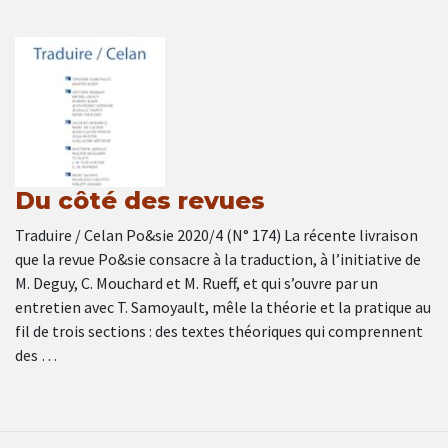
Du côté des revues
Traduire / Celan Po&sie 2020/4 (N° 174) La récente livraison
que la revue Po&sie consacre à la traduction, à l’initiative de
M. Deguy, C. Mouchard et M. Rueff, et qui s’ouvre par un
entretien avec T. Samoyault, mêle la théorie et la pratique au
fil de trois sections : des textes théoriques qui comprennent
des …