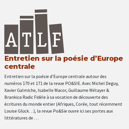
Entretien sur la poésie d’Europe
centrale
Entretien sur la poésie d’Europe centrale autour des
numéros 170 et 171 de la revue PO&SIE. Avec Michel Deguy,
Xavier Galmiche, Isabelle Macor, Guillaume Métayer &
Brankica Radic Fidèle à sa vocation de découverte des
écritures du monde entier (Afriques, Corée, tout récemment
Louise Glück…), la revue Po&Sie ouvre ici ses portes aux
littératures de …