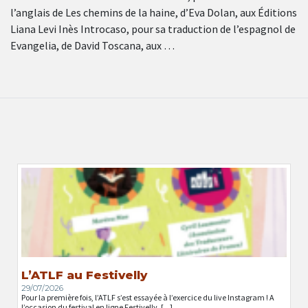
l’anglais de Les chemins de la haine, d’Eva Dolan, aux Éditions
Liana Levi Inès Introcaso, pour sa traduction de l’espagnol de
Evangelia, de David Toscana, aux …
L’ATLF au Festivelly
29/07/2026
Pour la première fois, l’ATLF s’est essayée à l’exercice du live Instagram ! A
l’occasion du festival en ligne Festivelly, [...]