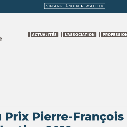
S'INSCRIRE À NOTRE NEWSLETTER
ACTUALITÉS
L’ASSOCIATION
PROFESSIO
e
 Prix Pierre-François