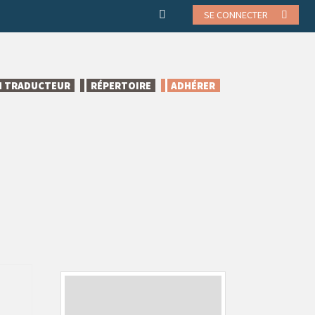
SE CONNECTER
N TRADUCTEUR
RÉPERTOIRE
ADHÉRER