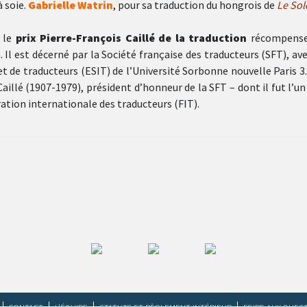
à soie.
Gabrielle Watrin
, pour sa traduction du hongrois de
Le Sol
, le
prix Pierre-François Caillé de la traduction
récompense
. Il est décerné par la Société française des traducteurs (SFT), ave
t de traducteurs (ESIT) de l’Université Sorbonne nouvelle Paris 3. 
illé (1907-1979), président d’honneur de la SFT – dont il fut l’un
ration internationale des traducteurs (FIT).