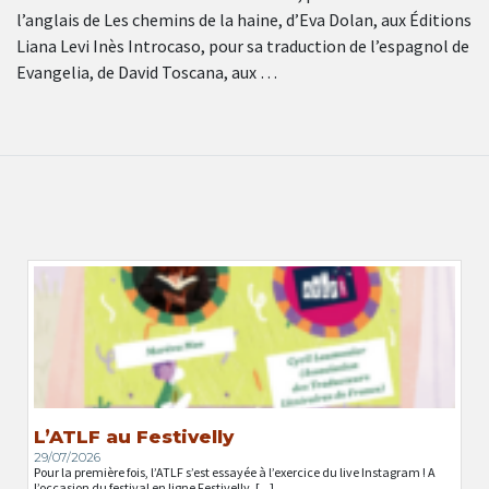
l’anglais de Les chemins de la haine, d’Eva Dolan, aux Éditions
Liana Levi Inès Introcaso, pour sa traduction de l’espagnol de
Evangelia, de David Toscana, aux …
L’ATLF au Festivelly
29/07/2026
Pour la première fois, l’ATLF s’est essayée à l’exercice du live Instagram ! A
l’occasion du festival en ligne Festivelly, [...]