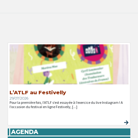
L’ATLF au Festivelly
29/07/2026
Pour la première fois, l’ATLF s’est essayée à l’exercice du live Instagram ! A
l’occasion du festival en ligne Festivelly, [...]
AGENDA