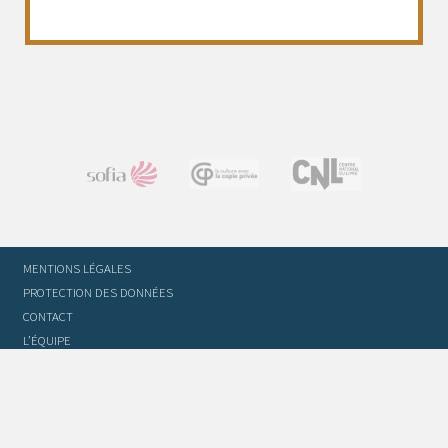
MENTIONS LÉGALES
PROTECTION DES DONNÉES
CONTACT
L’ÉQUIPE
STATUTS ET RÈGLEMENT INTÉRIEUR
FOIRE AUX QUESTIONS
GLOSSAIRE DU TRADUCTEUR
FLASH INFO