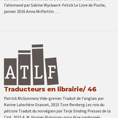
l’allemand par Sabine Wyckaert-Fetick Le Livre de Poche,
janvier 2016 Anna McPartlin …
Traducteurs en librairie/ 46
Patrick McGuinness Vide-grenier Traduit de l’anglais par
Karine Lalechère Grasset, 2015 Tore Renberg Les rois du
pétrole Traduit du norvégien par Terje Sinding Presses de la
Cité, 2015 A. M. Homes Puissions-nous être pardonnés