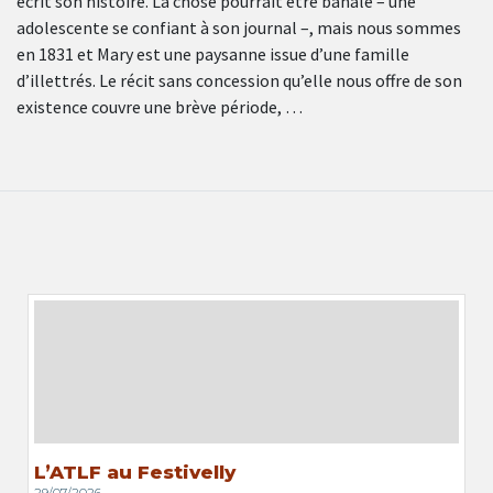
écrit son histoire. La chose pourrait être banale – une
adolescente se confiant à son journal –, mais nous sommes
en 1831 et Mary est une paysanne issue d’une famille
d’illettrés. Le récit sans concession qu’elle nous offre de son
existence couvre une brève période, …
L’ATLF au Festivelly