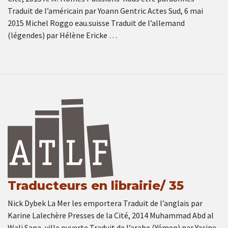
Traduit de l’américain par Yoann Gentric Actes Sud, 6 mai
2015 Michel Roggo eau.suisse Traduit de l’allemand
(légendes) par Hélène Ericke …
Traducteurs en librairie/ 35
Nick Dybek La Mer les emportera Traduit de l’anglais par
Karine Lalechère Presses de la Cité, 2014 Muhammad Abd al
Wali Sana, ville ouverte Traduit de l’arabe (Yémen) par Yacine