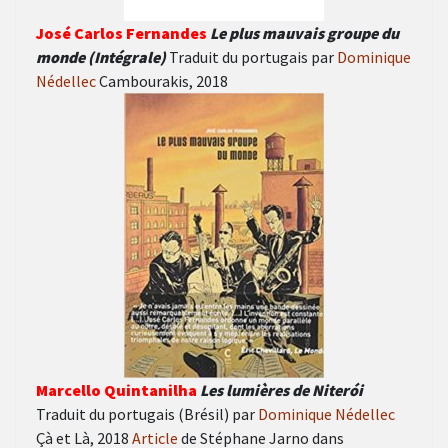
José Carlos Fernandes
Le plus mauvais groupe du
monde (Intégrale)
Traduit du portugais par
Dominique
Nédellec
Cambourakis, 2018
Marcello Quintanilha
Les lumières de Niterói
Traduit du portugais (Brésil) par
Dominique Nédellec
Çà et Là, 2018
Article
de Stéphane Jarno dans