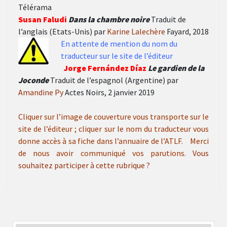
Télérama
Susan Faludi
Dans la chambre noire
Traduit de
l’anglais (Etats-Unis) par
Karine Lalechère
Fayard, 2018
En attente de mention
du nom du
traducteur
sur le site de l’éditeur
Jorge Fernández Díaz
Le gardien de la
Joconde
Traduit de l’espagnol (Argentine) par
Amandine Py
Actes Noirs, 2 janvier 2019
Cliquer sur l’image de couverture vous transporte sur le
site de l’éditeur ; cliquer sur le nom du traducteur vous
donne accès à sa fiche dans l’annuaire de l’ATLF. Merci
de nous avoir communiqué vos parutions.
Vous
souhaitez participer à cette rubrique ?