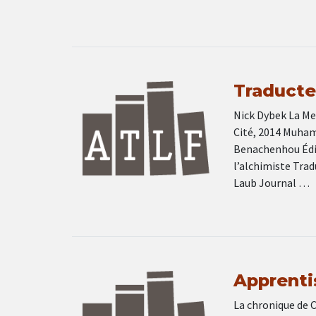
Traducteu
Nick Dybek La Mer
Cité, 2014 Muhamm
Benachenhou Édit
l’alchimiste Trad
Laub Journal …
Apprenti
La chronique de C