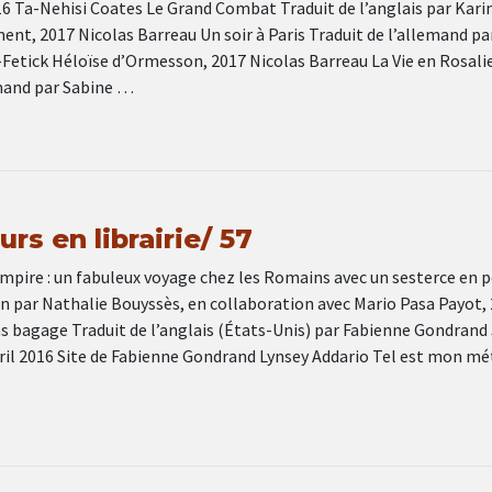
16 Ta-Nehisi Coates Le Grand Combat Traduit de l’anglais par Kari
nt, 2017 Nicolas Barreau Un soir à Paris Traduit de l’allemand pa
Fetick Héloïse d’Ormesson, 2017 Nicolas Barreau La Vie en Rosali
emand par Sabine …
rs en librairie/ 57
mpire : un fabuleux voyage chez les Romains avec un sesterce en 
ien par Nathalie Bouyssès, en collaboration avec Mario Pasa Payot,
s bagage Traduit de l’anglais (États-Unis) par Fabienne Gondrand
vril 2016 Site de Fabienne Gondrand Lynsey Addario Tel est mon mé