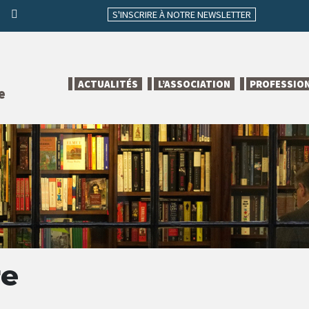
S'INSCRIRE À NOTRE NEWSLETTER
ACTUALITÉS
L’ASSOCIATION
PROFESSIO
e
re