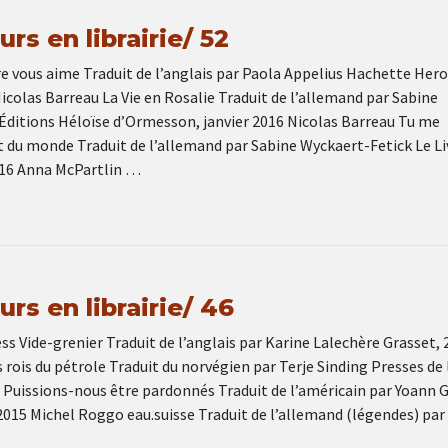
rs en librairie/ 52
e vous aime Traduit de l’anglais par Paola Appelius Hachette Hero
colas Barreau La Vie en Rosalie Traduit de l’allemand par Sabine
Éditions Héloïse d’Ormesson, janvier 2016 Nicolas Barreau Tu me
t du monde Traduit de l’allemand par Sabine Wyckaert-Fetick Le Li
016 Anna McPartlin …
rs en librairie/ 46
s Vide-grenier Traduit de l’anglais par Karine Lalechère Grasset, 
rois du pétrole Traduit du norvégien par Terje Sinding Presses de l
 Puissions-nous être pardonnés Traduit de l’américain par Yoann G
2015 Michel Roggo eau.suisse Traduit de l’allemand (légendes) par