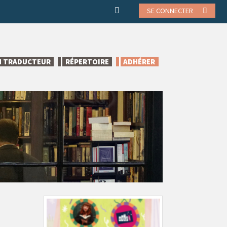
SE CONNECTER
N TRADUCTEUR
RÉPERTOIRE
ADHÉRER