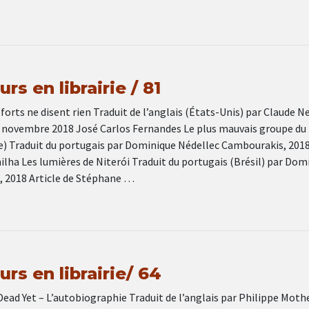
rs en librairie / 81
forts ne disent rien Traduit de l’anglais (États-Unis) par Claude 
novembre 2018 José Carlos Fernandes Le plus mauvais groupe du
) Traduit du portugais par Dominique Nédellec Cambourakis, 201
lha Les lumières de Niterói Traduit du portugais (Brésil) par Dom
à, 2018 Article de Stéphane …
rs en librairie/ 64
Dead Yet – L’autobiographie Traduit de l’anglais par Philippe Moth