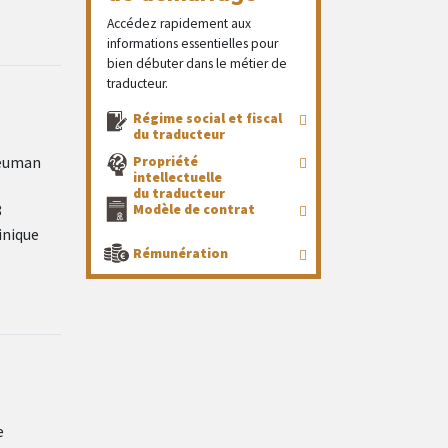
Accédez rapidement aux
informations essentielles pour
bien débuter dans le métier de
traducteur.
Régime social et fiscal
du traducteur
Neuman
Propriété
intellectuelle
du traducteur
8
Modèle de contrat
inique
Rémunération
e