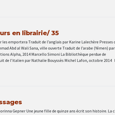
rs en librairie/ 35
 les emportera Traduit de l’anglais par Karine Lalechère Presses d
ad Abd al Wali Sana, ville ouverte Traduit de l’arabe (Yémen) par
ions Alpha, 2014 Marcello Simoni La Bibliothèque perdue de
uit de l’italien par Nathalie Bouyssès Michel Lafon, octobre 2014
ssages
orinna Gepner Une jeune fille de quinze ans écrit son histoire. La 