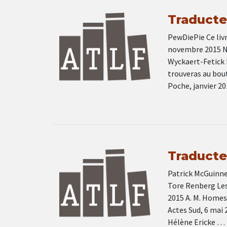
Traducteu
PewDiePie Ce livr
novembre 2015 Ni
Wyckaert-Fetick 
trouveras au bou
Poche, janvier 2
Traducteu
Patrick McGuinnes
Tore Renberg Les 
2015 A. M. Homes
Actes Sud, 6 mai 
Hélène Ericke …