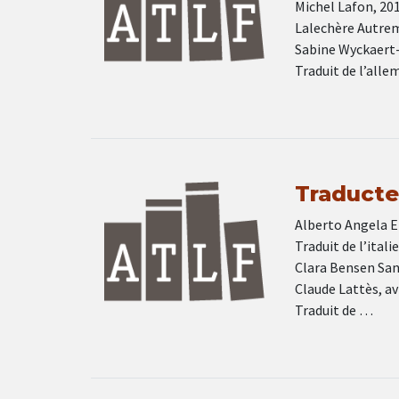
Michel Lafon, 20
Lalechère Autreme
Sabine Wyckaert-
Traduit de l’all
Traducteu
Alberto Angela E
Traduit de l’ital
Clara Bensen San
Claude Lattès, a
Traduit de …