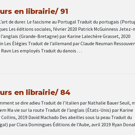
rs en librairie/ 91
art de durer. Le fascisme au Portugal Traduit du portugais (Portu
ues Les éditions sociales, février 2020 Patrick McGuinness Jetez-
 l’anglais (Grande-Bretagne) par Karine Lalechère Grasset, 2020
lin Les Élégies Traduit de l’allemand par Claude Neuman Ressouve
a Ravn Les employés Traduit du danois …
rs en librairie/ 84
ment se dire adieu Traduit de l’italien par Nathalie Bauer Seuil, 
em Ma vie sur la route Traduit de l’anglais (États-Unis) par Karine
Collins, 2019 David Machado Des abeilles sous la peau Traduit du
gal) par Clara Domingues Éditions de l’Aube, avril 2019 Ryan Dona