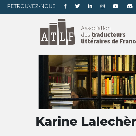
RETROUVEZ-NOUS
Association
des
traducteurs
littéraires de Franc
Karine Lalechè