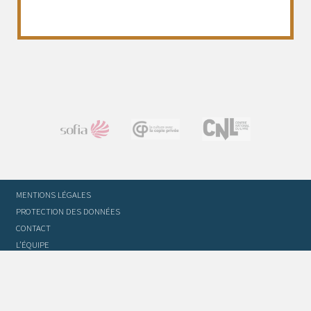
MENTIONS LÉGALES
PROTECTION DES DONNÉES
CONTACT
L’ÉQUIPE
STATUTS ET RÈGLEMENT INTÉRIEUR
FOIRE AUX QUESTIONS
GLOSSAIRE DU TRADUCTEUR
FLASH INFO