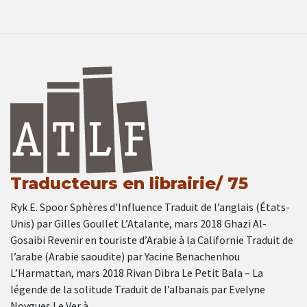
Traducteurs en librairie/ 75
Ryk E. Spoor Sphères d’Influence Traduit de l’anglais (États-
Unis) par Gilles Goullet L’Atalante, mars 2018 Ghazi Al-
Gosaibi Revenir en touriste d’Arabie à la Californie Traduit de
l’arabe (Arabie saoudite) par Yacine Benachenhou
L’Harmattan, mars 2018 Rivan Dibra Le Petit Bala – La
légende de la solitude Traduit de l’albanais par Evelyne
Noygues Le Ver à …