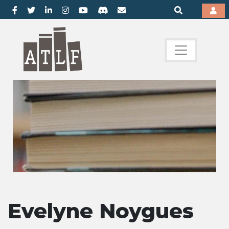
Evelyne Noygues