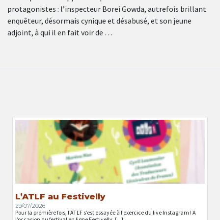
protagonistes : l’inspecteur Borei Gowda, autrefois brillant
enquêteur, désormais cynique et désabusé, et son jeune
adjoint, à qui il en fait voir de …
L’ATLF au Festivelly
29/07/2026
Pour la première fois, l’ATLF s’est essayée à l’exercice du live Instagram ! A
l’occasion du festival en ligne Festivelly, [...]