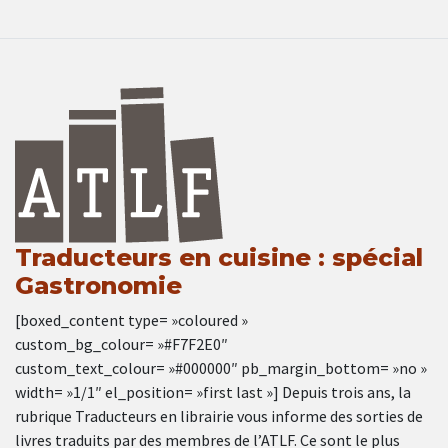
Traducteurs en cuisine : spécial
Gastronomie
[boxed_content type= »coloured »
custom_bg_colour= »#F7F2E0″
custom_text_colour= »#000000″ pb_margin_bottom= »no »
width= »1/1″ el_position= »first last »] Depuis trois ans, la
rubrique Traducteurs en librairie vous informe des sorties de
livres traduits par des membres de l’ATLF. Ce sont le plus