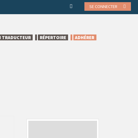
SE CONNECTER
N TRADUCTEUR
RÉPERTOIRE
ADHÉRER