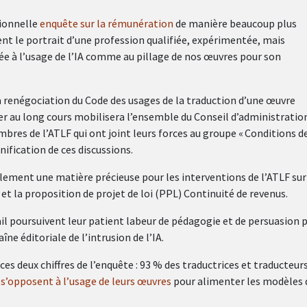
tionnelle
enquête sur la rémunération
de manière beaucoup plus
ent le portrait d’une profession qualifiée, expérimentée, mais
ée à l’usage de l’IA comme au pillage de nos œuvres pour son
 renégociation du Code des usages de la traduction d’une œuvre
ier au long cours mobilisera l’ensemble du Conseil d’administratio
mbres de l’ATLF qui ont joint leurs forces au groupe « Conditions d
anification de ces discussions.
lement une matière précieuse pour les interventions de l’ATLF sur
le et la proposition de projet de loi (PPL) Continuité de revenus.
ail poursuivent leur patient labeur de pédagogie et de persuasion 
ne éditoriale de l’intrusion de l’IA.
 deux chiffres de l’enquête : 93 % des traductrices et traducteur
%
s’opposent à l’usage de leurs œuvres
pour alimenter les modèles 