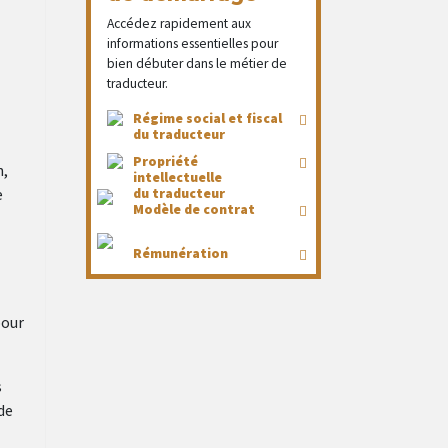
Accédez rapidement aux
informations essentielles pour
bien débuter dans le métier de
traducteur.
Régime social et fiscal
du traducteur
Propriété
n,
intellectuelle
e
du traducteur
Modèle de contrat
Rémunération
pour
s
de