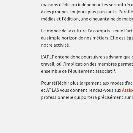
maisons d’édition indépendantes se sont réc
à des groupes toujours plus puissants. Parall
médias et l’édition, une cinquantaine de mais
Le monde de la culture l’a compris : seule l’a
du simple horizon de nos métiers. Elle est ég
notre activité.
L’ATLF entend donc poursuivre sa dynamique co
travail, où l’implication des membres permet 
ensemble de l’épuisement associatif.
Pour réfléchir plus largement aux modes d’act
et ATLAS vous donnent rendez-vous aux
Assis
professionnelle qui portera précisément sur l