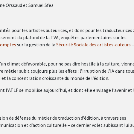
enne Orssaud et Samuel Sfez
ités pour les artistes auteurices, et donc pour les traducteurices :
issement du plafond de la TVA, enquêtes parlementaires sur les
 comptes
sur la gestion de la
Sécurité Sociale des artistes-auteurs
–
n climat défavorable, pour ne pas dire hostile à la culture, vienn
métier subit toujours plus les effets : l’irruption de l’IA dans tou
e ; et la concentration croissante du monde de l’édition.
t l’ATLF se mobilise aujourd’hui, et dont elle envisage l’avenir et 
ion de défense du métier de traduction d’édition, à travers ses
munication et d’action culturelle – ce dernier volet subissant lui a