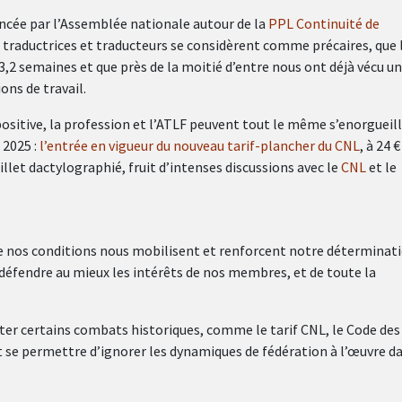
ancée par l’Assemblée nationale autour de la
PPL Continuité de
 traductrices et traducteurs se considèrent comme précaires, que 
,2 semaines et que près de la moitié d’entre nous ont déjà vécu un
ons de travail.
ositive, la profession et l’ATLF peuvent tout le même s’enorgueill
 2025 :
l’entrée en vigueur du nouveau tarif-plancher du CNL
, à 24 €
llet dactylographié, fruit d’intenses discussions avec le
CNL
et le
de nos conditions nous mobilisent et renforcent notre déterminati
défendre au mieux les intérêts de nos membres, et de toute la
rter certains combats historiques, comme le tarif CNL, le Code des
eut se permettre d’ignorer les dynamiques de fédération à l’œuvre d