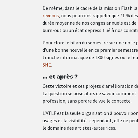
De même, dans le cadre de la mission Flash l
revenus
, nous pourrons rappeler que 71 % des
durée moyenne de nos congés annuels est de 3
burn-out ou un état dépressif lié à nos conditi
Pour clore le bilan du semestre sur une note p
d’une bonne nouvelle en ce premier semestre
tranche informatique de 1300 signes ou le feui
SNE
.
… et après ?
Cette victoire et ces projets d’amélioration 
La question se pose alors de savoir comment 
profession, sans perdre de vue le contexte.
L’ATLF est la seule organisation à pouvoir po
usages et la visibilité : cependant, elle ne p
le domaine des artistes-auteurices.