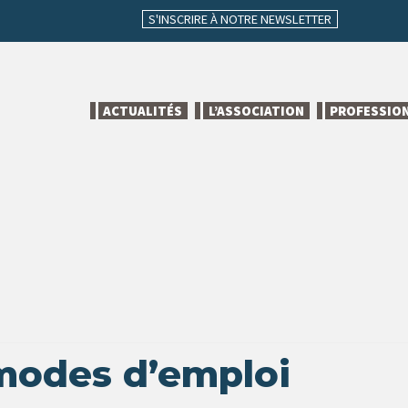
S'INSCRIRE À NOTRE NEWSLETTER
ACTUALITÉS
L’ASSOCIATION
PROFESSIO
 modes d’emploi