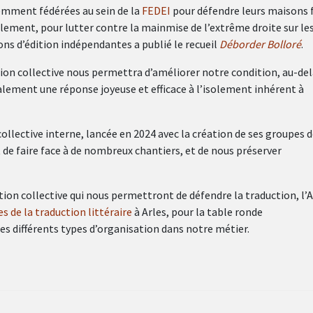
emment fédérées au sein de la
FEDEI
pour défendre leurs maisons 
èlement, pour lutter contre la mainmise de l’extrême droite sur le
ons d’édition indépendantes a publié le recueil
Déborder Bolloré
.
ction collective nous permettra d’améliorer notre condition, au-de
alement une réponse joyeuse et efficace à l’isolement inhérent à
llective interne, lancée en 2024 avec la création de ses groupes 
de faire face à de nombreux chantiers, et de nous préserver
ion collective qui nous permettront de défendre la traduction, l’
es de la traduction littéraire
à Arles, pour la table ronde
es différents types d’organisation dans notre métier.