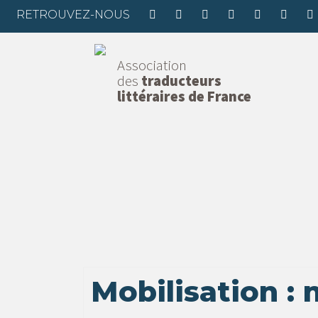
RETROUVEZ-NOUS
Association
des
traducteurs
littéraires de France
Mobilisation :