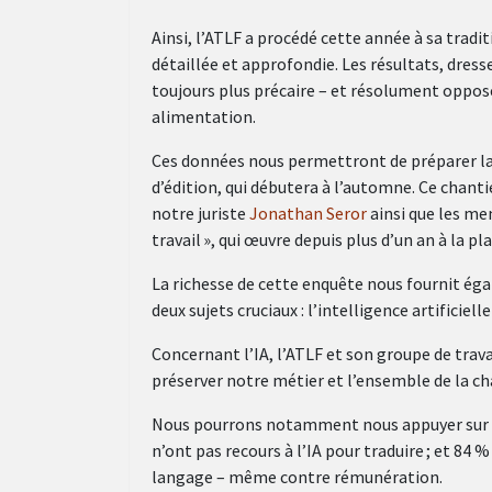
Ainsi, l’ATLF a procédé cette année à sa tradi
détaillée et approfondie. Les résultats, dress
toujours plus précaire – et résolument oppos
alimentation.
Ces données nous permettront de préparer la
d’édition, qui débutera à l’automne. Ce chant
notre juriste
Jonathan Seror
ainsi que les me
travail », qui œuvre depuis plus d’un an à la pl
La richesse de cette enquête nous fournit éga
deux sujets cruciaux : l’intelligence artificiel
Concernant l’IA, l’ATLF et son groupe de trav
préserver notre métier et l’ensemble de la chaî
Nous pourrons notamment nous appuyer sur ces
n’ont pas recours à l’IA pour traduire ; et 84 
langage – même contre rémunération.