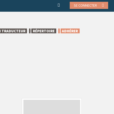
SE CONNECTER
N TRADUCTEUR
RÉPERTOIRE
ADHÉRER