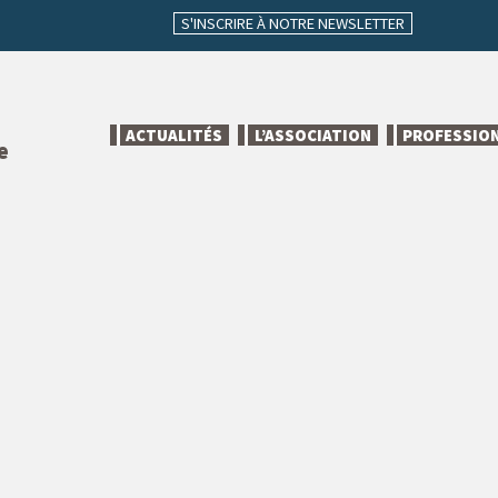
S'INSCRIRE À NOTRE NEWSLETTER
ACTUALITÉS
L’ASSOCIATION
PROFESSIO
e