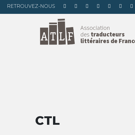
RETROUVEZ-NOUS
Association
des
traducteurs
littéraires de Franc
CTL