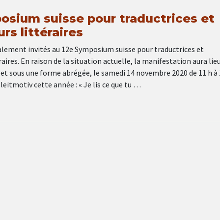
osium suisse pour traductrices et
rs littéraires
ialement invités au 12e Symposium suisse pour traductrices et
raires. En raison de la situation actuelle, la manifestation aura lie
 et sous une forme abrégée, le samedi 14 novembre 2020 de 11 h à 
leitmotiv cette année : « Je lis ce que tu …