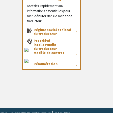
Accédez rapidement aux
informations essentielles pour
bien débuter dans le métier de
traducteur.
Régime social et fiscal
du traducteur
Propriété
intellectuelle
du traducteur
Modèle de contrat
Rémunération