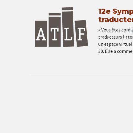
12e Symp
traducteu
« Vous êtes cord
traducteurs litté
un espace virtuel
30. Elle a comme 