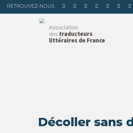
RETROUVEZ-NOUS
Association
des
traducteurs
littéraires de France
Décoller sans