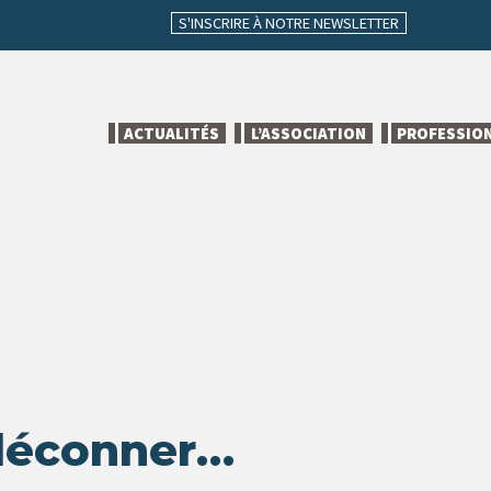
S'INSCRIRE À NOTRE NEWSLETTER
ACTUALITÉS
L’ASSOCIATION
PROFESSIO
 déconner…