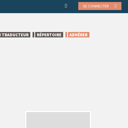
SE CONNECTER
N TRADUCTEUR
RÉPERTOIRE
ADHÉRER