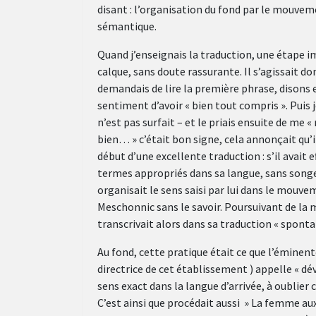
disant : l’organisation du fond par le mouvem
sémantique.
Quand j’enseignais la traduction, une étape 
calque, sans doute rassurante. Il s’agissait don
demandais de lire la première phrase, disons en
sentiment d’avoir « bien tout compris ». Puis je
n’est pas surfait – et le priais ensuite de me «
bien… » c’était bon signe, cela annonçait qu’i
début d’une excellente traduction : s’il avait
termes appropriés dans sa langue, sans songer a
organisait le sens saisi par lui dans le mouv
Meschonnic sans le savoir. Poursuivant de la mê
transcrivait alors dans sa traduction « sponta
Au fond, cette pratique était ce que l’émine
directrice de cet établissement ) appelle « dé
sens exact dans la langue d’arrivée, à oublie
C’est ainsi que procédait aussi » La femme aux