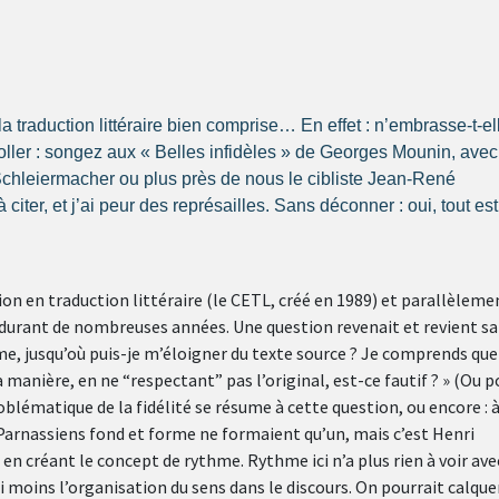
a traduction littéraire bien comprise… En effet : n’embrasse-t-el
coller : songez aux « Belles infidèles » de Georges Mounin, avec
Schleiermacher ou plus près de nous le cibliste Jean-René
er, et j’ai peur des représailles. Sans déconner : oui, tout est 
ion en traduction littéraire (le CETL, créé en 1989) et parallèleme
s) durant de nombreuses années. Une question revenait et revient s
ame, jusqu’où puis-je m’éloigner du texte source ? Je comprends que
ma manière, en ne “respectant” pas l’original, est-ce fautif ? » (Ou p
oblématique de la fidélité se résume à cette question, ou encore : à
es Parnassiens fond et forme ne formaient qu’un, mais c’est Henri
 en créant le concept de rythme. Rythme ici n’a plus rien à voir ave
i moins l’organisation du sens dans le discours. On pourrait calque