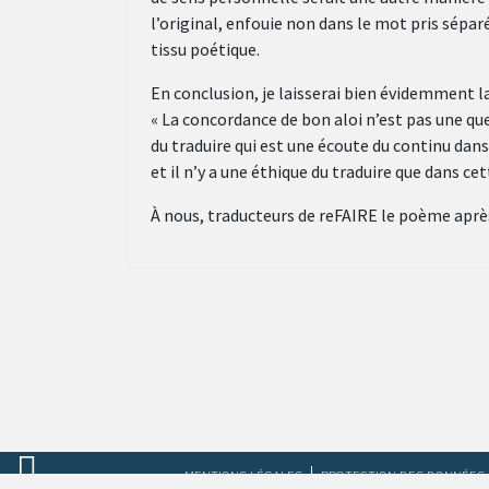
l’original, enfouie non dans le mot pris sépa
tissu poétique.
En conclusion, je laisserai bien évidemment la
« La concordance de bon aloi n’est pas une qu
du traduire qui est une écoute du continu dans
et il n’y a une éthique du traduire que dans cet
À nous, traducteurs de reFAIRE le poème apr
MENTIONS LÉGALES
PROTECTION DES DONNÉES