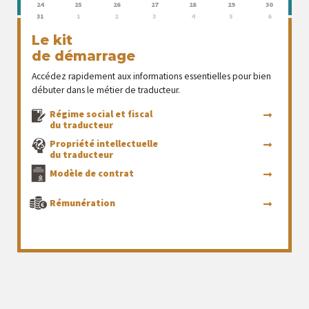
24
25
26
27
28
29
30
31
1
2
3
4
5
6
Le kit
de démarrage
Accédez rapidement aux informations essentielles pour bien
débuter dans le métier de traducteur.
Régime social et fiscal
du traducteur
Propriété intellectuelle
du traducteur
Modèle de contrat
Rémunération