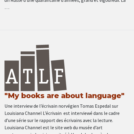
un Russe d’une quarantaine d’années, grand et vigoureux. La
…
"My books are about language"
Une interview de l’écrivain norvégien Tomas Espedal sur
Louisiana Channel L’écrivain est interviewé dans le cadre
d’une série sur le rapport des écrivains avec la lecture.
Louisiana Channel est le site web du musée d’art