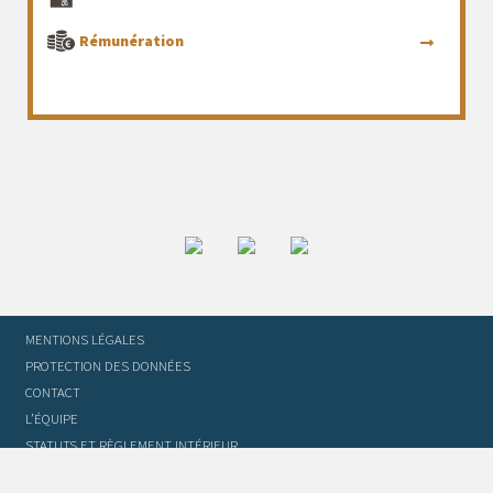
Rémunération
MENTIONS LÉGALES
PROTECTION DES DONNÉES
CONTACT
L’ÉQUIPE
STATUTS ET RÈGLEMENT INTÉRIEUR
FOIRE AUX QUESTIONS