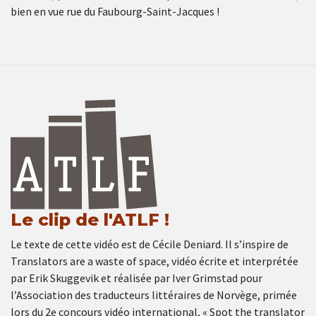
bien en vue rue du Faubourg-Saint-Jacques !
Le clip de l'ATLF !
Le texte de cette vidéo est de Cécile Deniard. Il s’inspire de
Translators are a waste of space, vidéo écrite et interprétée
par Erik Skuggevik et réalisée par Iver Grimstad pour
l’Association des traducteurs littéraires de Norvège, primée
lors du 2e concours vidéo international, « Spot the translator