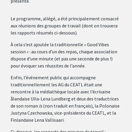
présente.
Le programme, allégé, a été principalement consacré
aux réunions des groupes de travail (dont on trouvera
les rapports résumés ci-dessous).
À cela s’est ajoutée la traditionnelle « Good Vibes
session » : au cours d’un des repas, chaque association
dispose d’une minute (et pas une seconde de plus !)
pour évoquer ses réussites de l’année.
Enfin, l’événement public qui accompagne
traditionnellement les AG du CEATL était une
rencontre à la médiathèque locale avec l’écrivaine
ålandaise Ulla-Lena Lundberg et deux des traductrices
de son roman
Is
(non traduit en français), la Polonaise
Justyna Czechowska, vice-présidente du CEATL, et la
Finlandaise Lena Vallisaari.
Ci-dessous, les rapports des groupes de travail :