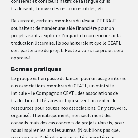
confrères et consœurs natifs de la langue qu’ils
traduisent, trouver des ressources utiles, etc.
De surcroît, certains membres du réseau PETRA-E
souhaitent demander une aide financière pour un
projet visant à explorer l’impact du numérique sur la
traduction littéraire. Ils souhaiteraient que le CEATL
soit partenaire du projet. Reste à voir si ce projet sera
approuvé.
Bonnes pratiques
Le groupe est en passe de lancer, pour un usage interne
aux associations membres du CEATL, un mini site
intitulé « le Compagnon CEATL des associations de
traductions littéraires » et qui se veut un centre de
ressources pour toutes nos associations. On y trouvera,
organisés thématiquement, non seulement des
conseils mais des cas concrets de projets réussis, pour
nous inspirer les uns les autres. (N’oublions pas que,
par exemple, l’idée des joutes a été rapportée par