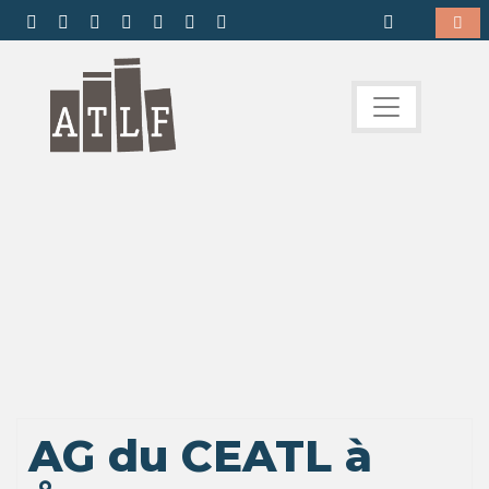
AG du CEATL à