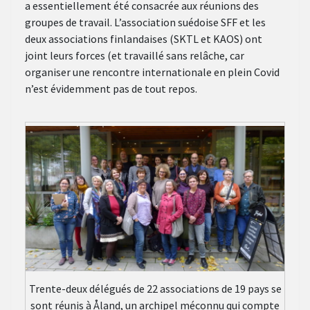
a essentiellement été consacrée aux réunions des
groupes de travail. L’association suédoise SFF et les
deux associations finlandaises (SKTL et KAOS) ont
joint leurs forces (et travaillé sans relâche, car
organiser une rencontre internationale en plein Covid
n’est évidemment pas de tout repos.
Trente-deux délégués de 22 associations de 19 pays se
sont réunis à Åland, un archipel méconnu qui compte