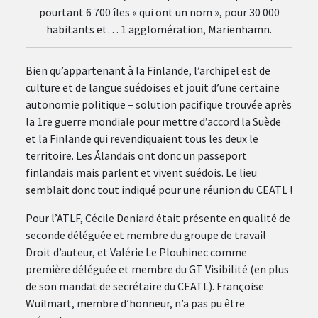
pourtant 6 700 îles « qui ont un nom », pour 30 000
habitants et… 1 agglomération, Marienhamn.
Bien qu’appartenant à la Finlande, l’archipel est de
culture et de langue suédoises et jouit d’une certaine
autonomie politique – solution pacifique trouvée après
la 1re guerre mondiale pour mettre d’accord la Suède
et la Finlande qui revendiquaient tous les deux le
territoire. Les Ålandais ont donc un passeport
finlandais mais parlent et vivent suédois. Le lieu
semblait donc tout indiqué pour une réunion du CEATL !
Pour l’ATLF, Cécile Deniard était présente en qualité de
seconde déléguée et membre du groupe de travail
Droit d’auteur, et Valérie Le Plouhinec comme
première déléguée et membre du GT Visibilité (en plus
de son mandat de secrétaire du CEATL). Françoise
Wuilmart, membre d’honneur, n’a pas pu être