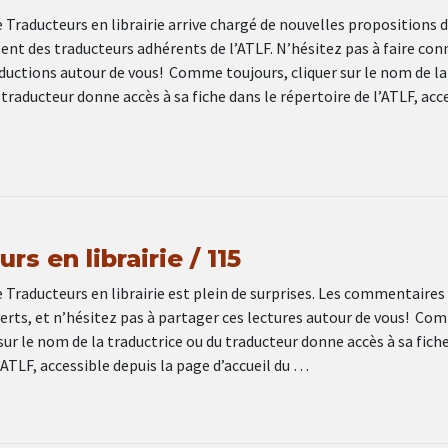
Traducteurs en librairie arrive chargé de nouvelles propositions 
ent des traducteurs adhérents de l’ATLF. N’hésitez pas à faire con
ductions autour de vous! Comme toujours, cliquer sur le nom de la
 traducteur donne accès à sa fiche dans le répertoire de l’ATLF, acc
rs en librairie / 115
Traducteurs en librairie est plein de surprises. Les commentaires
erts, et n’hésitez pas à partager ces lectures autour de vous! Co
 sur le nom de la traductrice ou du traducteur donne accès à sa fich
l’ATLF, accessible depuis la page d’accueil du …