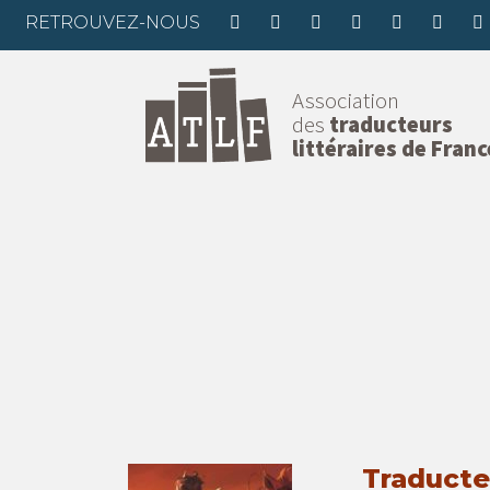
RETROUVEZ-NOUS
Association
des
traducteurs
littéraires de Franc
Traducteu