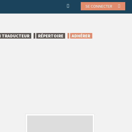
SE CONNECTER
N TRADUCTEUR
RÉPERTOIRE
ADHÉRER