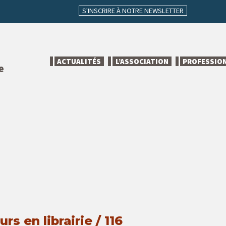
S'INSCRIRE À NOTRE NEWSLETTER
ACTUALITÉS
L’ASSOCIATION
PROFESSIO
e
rs en librairie / 116