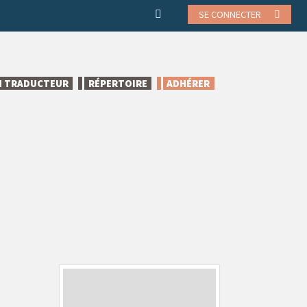
SE CONNECTER
N TRADUCTEUR
RÉPERTOIRE
ADHÉRER