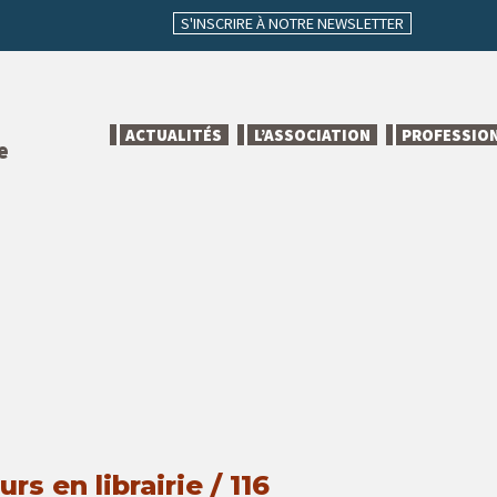
S'INSCRIRE À NOTRE NEWSLETTER
ACTUALITÉS
L’ASSOCIATION
PROFESSIO
e
rs en librairie / 116