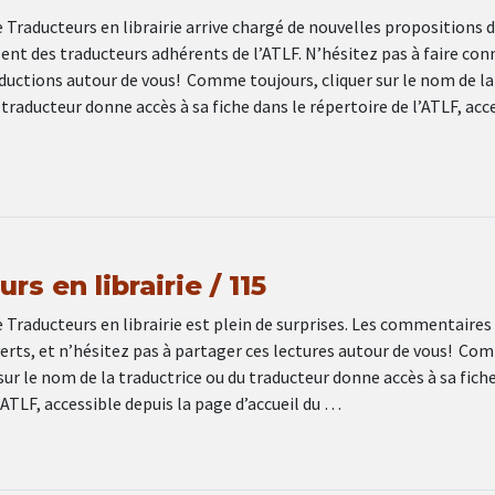
Traducteurs en librairie arrive chargé de nouvelles propositions 
ent des traducteurs adhérents de l’ATLF. N’hésitez pas à faire con
ductions autour de vous! Comme toujours, cliquer sur le nom de la
 traducteur donne accès à sa fiche dans le répertoire de l’ATLF, acc
rs en librairie / 115
Traducteurs en librairie est plein de surprises. Les commentaires
erts, et n’hésitez pas à partager ces lectures autour de vous! Co
 sur le nom de la traductrice ou du traducteur donne accès à sa fich
l’ATLF, accessible depuis la page d’accueil du …