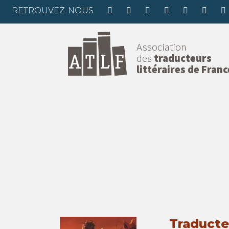
RETROUVEZ-NOUS
Association
des
traducteurs
littéraires de Franc
Traducteu