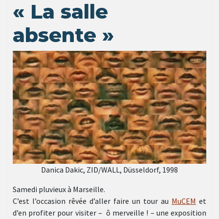
« La salle
absente »
Danica Dakic, ZID/WALL, Düsseldorf, 1998
Samedi pluvieux à Marseille.
C’est l’occasion rêvée d’aller faire un tour au
MuCEM
et
d’en profiter pour visiter – ô merveille ! – une exposition