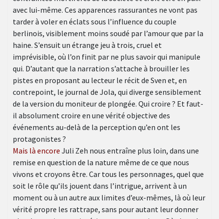
avec lui-même. Ces apparences rassurantes ne vont pas
tarder à voler en éclats sous l’influence du couple
berlinois, visiblement moins soudé par l’amour que par la
haine. S’ensuit un étrange jeu à trois, cruel et
imprévisible, où l’on finit par ne plus savoir qui manipule
qui. D’autant que la narration s’attache à brouiller les
pistes en proposant au lecteur le récit de Sven et, en
contrepoint, le journal de Jola, qui diverge sensiblement
de la version du moniteur de plongée. Qui croire ? Et faut-
il absolument croire en une vérité objective des
événements au-delà de la perception qu’en ont les
protagonistes ?
Mais là encore
Juli Zeh nous entraîne plus loin, dans une
remise en question de la nature même de ce que nous
vivons et croyons être. Car tous les personnages, quel que
soit le rôle qu’ils jouent dans l’intrigue, arrivent à un
moment ou à un autre aux limites d’eux-mêmes, là où leur
vérité propre les rattrape, sans pour autant leur donner