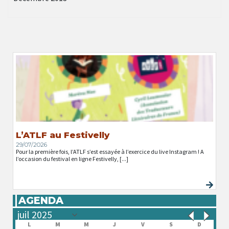
L’ATLF au Festivelly
29/07/2026
Pour la première fois, l’ATLF s’est essayée à l’exercice du live Instagram ! A
l’occasion du festival en ligne Festivelly, [...]
AGENDA
L
M
M
J
V
S
D