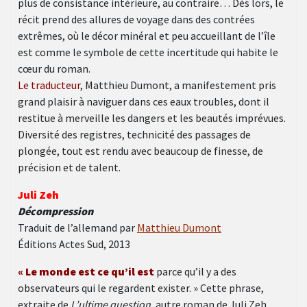
plus de consistance intérieure, au contraire… Dès lors, le
récit prend des allures de voyage dans des contrées
extrêmes, où le décor minéral et peu accueillant de l’île
est comme le symbole de cette incertitude qui habite le
cœur du roman.
Le traducteur
, Matthieu Dumont, a manifestement pris
grand plaisir à naviguer dans ces eaux troubles, dont il
restitue à merveille les dangers et les beautés imprévues.
Diversité des registres, technicité des passages de
plongée, tout est rendu avec beaucoup de finesse, de
précision et de talent.
Juli Zeh
Décompression
Traduit de l’allemand par
Matthieu Dumont
Éditions Actes Sud, 2013
« Le monde est ce qu’il est
parce qu’il y a des
observateurs qui le regardent exister. » Cette phrase,
extraite de
L’ultime question
, autre roman de Juli Zeh,