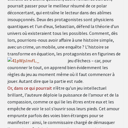
pourrait passer pour le meilleur résumé de ce polar
déconcertant, qui entraîne le lecteur dans des abîmes
insoupçonnés. Deux des protagonistes sont physiciens
quantiques et l’un d’eux, Sebastian, défend la théorie d’un
univers où existeraient tous les possibles. Comment, dès
lors, pourrions-nous avoir affaire à une histoire simple,
avec un crime, un mobile, une enquête ? L’histoire se
transforme en équation, les protagonistes en figurines de
jeu
d’échecs – car, pour
couronner le tout, on apprend bien évidemment les
règles du jeu au moment même où il faut commencer à
jouer. Autant dire que la partie est rude.
Or, dans ce qui pourrait
n’être qu’un jeu intellectuel
brillant, l’auteure déploie la puissance de l’amour et de la
compassion, comme ce qui lie les êtres entre eux et les
empêche de voir le sol s’ouvrir sous leurs pieds. Cet amour
emprunte parfois des voies bien étranges pour se
manifester : ainsi, le commissaire chargé de démasquer