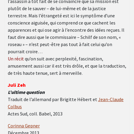
l’assassin a tôt fait de se convaincre que sa mission est
plutôt de le sauver – de lui-même et de la justice
terrestre. Mais l’étrangeté est ici le symptôme d’une
conscience aiguisée, qui comprend ce que cachent les
apparences et qui ose agir à l’encontre des idées reçues. Il
faut dire aussi que le commissaire – Schilf de son nom, «
roseau » – n’est peut-être pas tout à fait celui qu’on
pourrait croire…
Un récit
qu’on suit avec perplexité, fascination,
amusement aussi car il est très drôle, et que la traduction,
de très haute tenue, sert à merveille.
Juli Zeh
L’ultime question
Traduit de l’allemand par Brigitte Hébert et
Jean-Claude
Colbus
Actes Sud, coll. Babel, 2013
Corinna Gepner
Décembre 2013