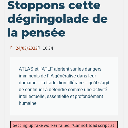
Stoppons cette
dégringolade de
la pensée
24/03/2023
10:34
ATLAS et l’ATLF alertent sur les dangers
imminents de l’IA générative dans leur
domaine – la traduction littéraire – qu’il s’agit
de continuer à défendre comme une activité
intellectuelle, essentielle et profondément
humaine
Setting up fake worker failed: "Cannot load script at: