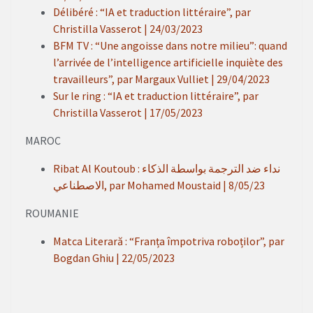
Délibéré : “IA et traduction littéraire”, par
Christilla Vasserot | 24/03/2023
BFM TV : “Une angoisse dans notre milieu”: quand
l’arrivée de l’intelligence artificielle inquiète des
travailleurs”, par Margaux Vulliet | 29/04/2023
Sur le ring : “IA et traduction littéraire”, par
Christilla Vasserot | 17/05/2023
MAROC
Ribat Al Koutoub : نداء ضد الترجمة بواسطة الذكاء
الاصطناعي, par Mohamed Moustaid | 8/05/23
ROUMANIE
Matca Literară : “Franța împotriva roboților”, par
Bogdan Ghiu | 22/05/2023