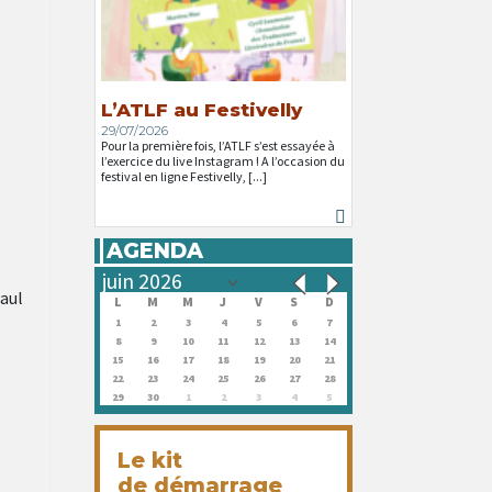
L’ATLF au Festivelly
29/07/2026
Pour la première fois, l’ATLF s’est essayée à
l’exercice du live Instagram ! A l’occasion du
festival en ligne Festivelly, [...]
AGENDA
Paul
L
M
M
J
V
S
D
1
2
3
4
5
6
7
8
9
10
11
12
13
14
15
16
17
18
19
20
21
22
23
24
25
26
27
28
29
30
1
2
3
4
5
Le kit
de démarrage