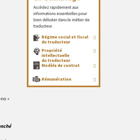
Accédez rapidement aux
informations essentielles pour
bien débuter dans le métier de
traducteur.
Régime social et fiscal
du traducteur
Propriété
intellectuelle
du traducteur
Modèle de contrat
Rémunération
no »
enché