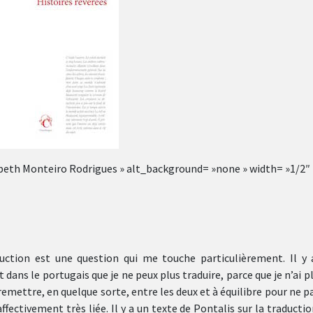
abeth Monteiro Rodrigues » alt_background= »none » width= »1/2″
uction est une question qui me touche particulièrement. Il y 
dans le portugais que je ne peux plus traduire, parce que je n’ai p
 remettre, en quelque sorte, entre les deux et à équilibre pour ne 
affectivement très liée. Il y a un texte de Pontalis sur la traducti