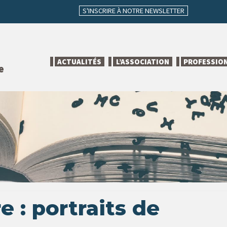
S'INSCRIRE À NOTRE NEWSLETTER
ACTUALITÉS
L’ASSOCIATION
PROFESSIO
e
e : portraits de