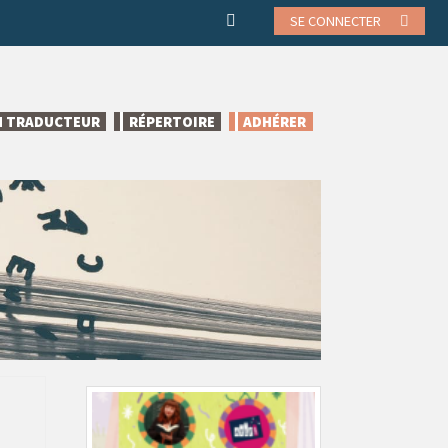
SE CONNECTER
N TRADUCTEUR
RÉPERTOIRE
ADHÉRER