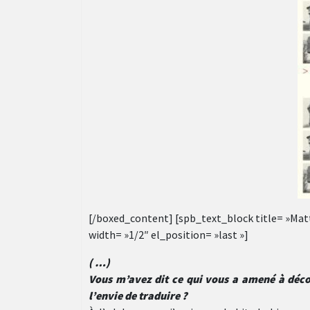
[/boxed_content] [spb_text_block title= »M
width= »1/2″ el_position= »last »]
( …)
Vous m’avez dit ce qui vous a amené à décou
l’envie de traduire ?