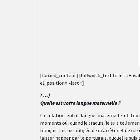
[/boxed_content] [fullwidth_text title= »Elis
el_position= »last »]
( …)
Quelle est votre langue maternelle ?
La relation entre langue maternelle et trad
moments où, quand je traduis, je suis tellement 
français. Je suis obligée de m’arrêter et de me
laisser happer par le portugais, auquel je suis 