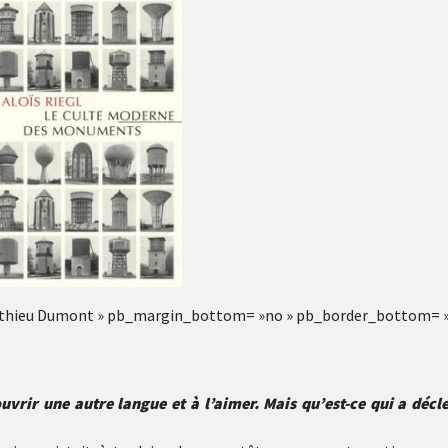
atthieu Dumont » pb_margin_bottom= »no » pb_border_bottom= »
vrir une autre langue et à l’aimer. Mais qu’est-ce qui a décl