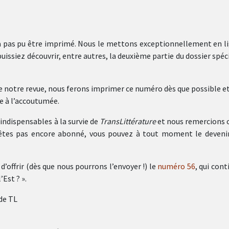
’a pas pu être imprimé. Nous le mettons exceptionnellement en l
uissiez découvrir, entre autres, la deuxième partie du dossier spéci
de notre revue, nous ferons imprimer ce numéro dès que possible et
e à l’accoutumée.
ndispensables à la survie de
TransLittérature
et nous remercions 
n’êtes pas encore abonné, vous pouvez à tout moment le deveni
d’offrir (dès que nous pourrons l’envoyer !) le
numéro 56
, qui cont
’Est ? ».
de TL