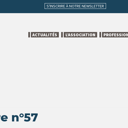
S'INSCRIRE À NOTRE NEWSLETTER
ACTUALITÉS
L’ASSOCIATION
PROFESSIO
re n°57