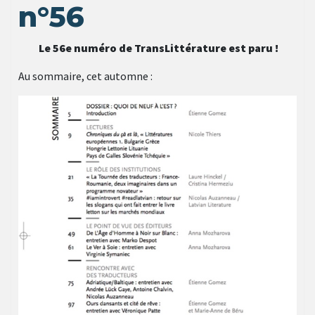
n°56
Le 56e numéro de TransLittérature est paru !
Au sommaire, cet automne :